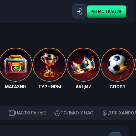
РЕГИСТРАЦИЯ
МАГАЗИН
ТУРНИРЫ
АКЦИИ
СПОРТ
S
НАСТОЛЬНЫЕ
ТОЛЬКО У НАС
ДЛЯ ХАЙРО