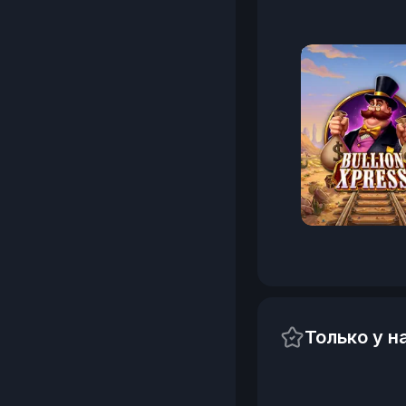
New
Только у н