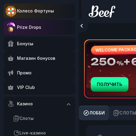
Колесо Фортуны
Prize Drops
Бонусы
WELCOME PACKAGE
Магазин бонусов
250
+
%
Промо
ПОЛУЧИТЬ
VIP Club
Казино
ЛОББИ
CЛОТ
Слоты
Live-казино