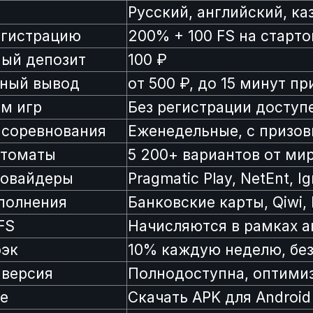
Русский, английский, ка
егистрацию
200% + 100 FS на старт
ый депозит
100 ₽
ный вывод
от 500 ₽, до 15 минут п
м игр
Без регистрации доступ
 соревнования
Еженедельные, c призов
втоматы
5 200+ вариантов от ми
ровайдеры
Pragmatic Play, NetEnt, I
полнения
Банковские карты, Qiwi, 
FS
Начисляются в рамках а
бэк
10% каждую неделю, бе
 версия
Полнодоступна, оптимиз
е
Скачать APK для Android 