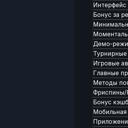
Интерфейс
Бонус за р
Минимальн
Моменталь
Демо-режи
Турнирные
Игровые а
Главные п
Методы по
Фриспины/
Бонус кэш
Мобильная
Приложени