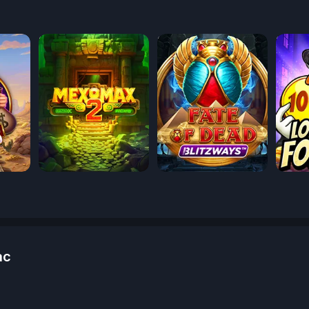
New
New
New
ас