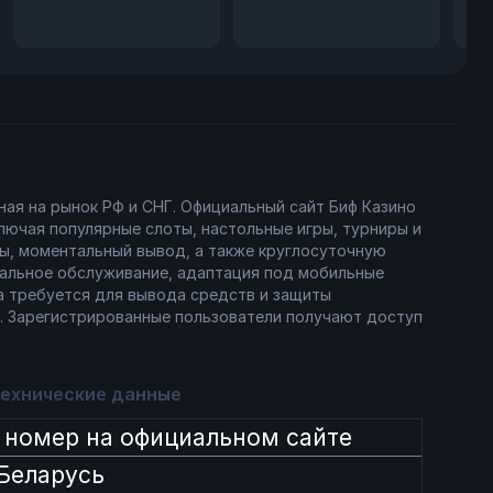
ая на рынок РФ и СНГ. Официальный сайт Биф Казино
лючая популярные слоты, настольные игры, турниры и
ы, моментальный вывод, а также круглосуточную
альное обслуживание, адаптация под мобильные
а требуется для вывода средств и защиты
е. Зарегистрированные пользователи получают доступ
технические данные
з номер на официальном сайте
 Беларусь