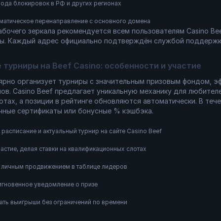
ода блокировок в РФ и других регионах
матическое перенаправление с основного домена
бочего зеркала рекомендуется всем пользователям Casino Beef
ы. Каждый адрес официально подтверждён службой поддержк
турниры на Beef Casino: особенности и участие
лярно организует турниры с значительным призовым фондом, э
ов. Casino Beef предлагает уникальную механику для любителе
тах, а позиции в рейтинге обновляются автоматически. В те
чные сертификаты или бонусные % кэшбэка.
расписание и актуальный турнир на сайте Casino Beef
астие, делая ставки на квалификационных слотах
а личным продвижением в таблице лидеров
мгновенное уведомление о призе
ать выигрыши без ограничений по времени