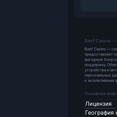
Beef Casino —
Beef Casino — со
предоставляет п
выгодную бонусн
поддержку. Обес
устройства и акт
персональных да
к эксклюзивным 
Основная инфо
Лицензия
География 