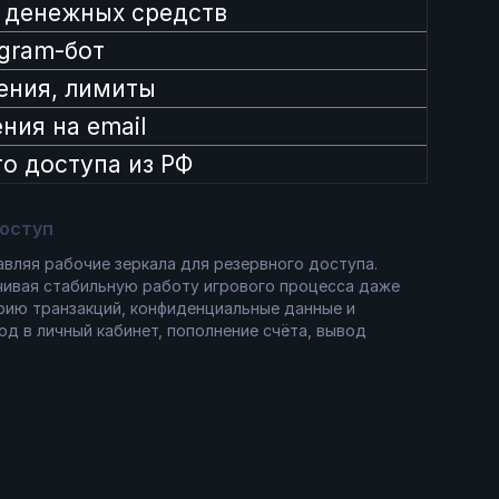
 денежных средств
legram-бот
ения, лимиты
ия на email
о доступа из РФ
доступ
авляя рабочие зеркала для резервного доступа.
чивая стабильную работу игрового процесса даже
орию транзакций, конфиденциальные данные и
од в личный кабинет, пополнение счёта, вывод