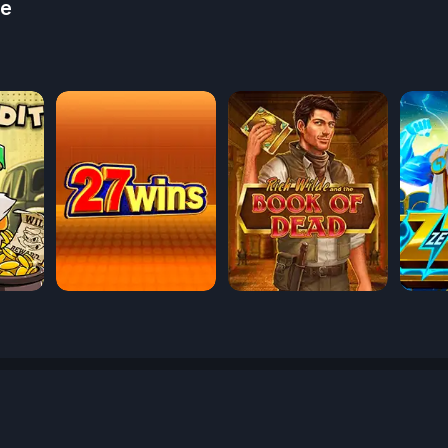
е
Jackpot