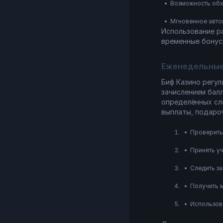
Возможность обх
Мгновенное авто
Использование ра
временные бонус
Еженедельные 
Биф Казино регу
зачислением балл
определённых сло
выплаты, подаро
Проверить 
Принять уч
Следить з
Получить 
Использов