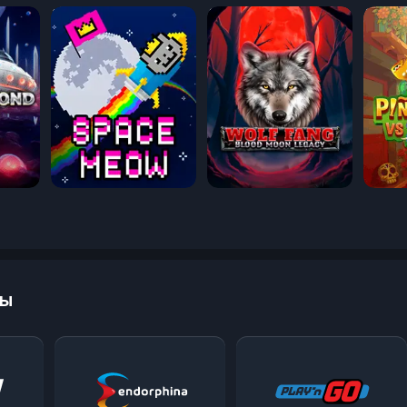
Exclusive
Pre-release
Pre
ры